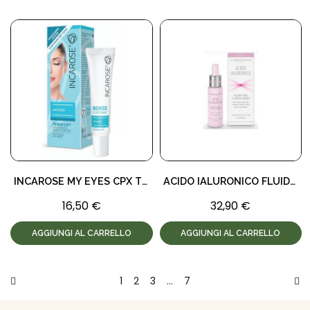
INCAROSE MY EYES CPX TENSO LIF
ACIDO IALURONICO FLUIDO VISO
16,50 €
32,90 €
AGGIUNGI AL CARRELLO
AGGIUNGI AL CARRELLO
1
2
3
…
7