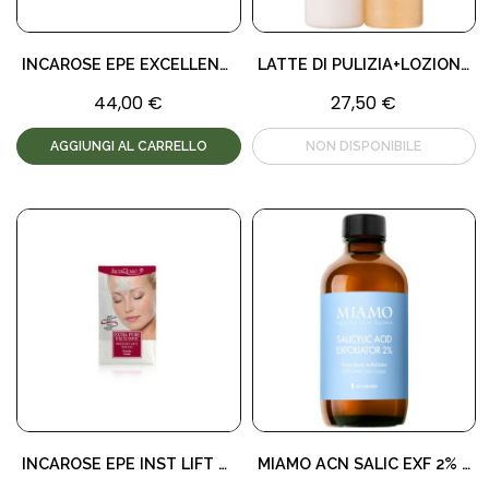
INCAROSE EPE EXCELLENCE 50ML
LATTE DI PULIZIA+LOZIONE TONIC
44,00 €
27,50 €
AGGIUNGI AL CARRELLO
INCAROSE EPE INST LIFT FRO 2 PEZZI
MIAMO ACN SALIC EXF 2% 120ML