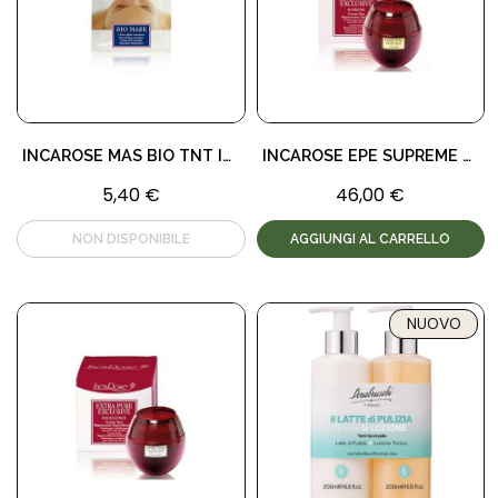
INCAROSE MAS BIO TNT INST LIFT
INCAROSE EPE SUPREME 50ML
5,40 €
46,00 €
AGGIUNGI AL CARRELLO
NUOVO