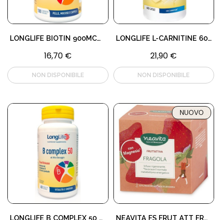
LONGLIFE BIOTIN 900MCG 100 COMPRESSE
LONGLIFE L-CARNITINE 60 CAPSULE
16,70 €
21,90 €
NUOVO
LONGLIFE B COMPLEX 50 RG 60 TAVOLETTE
NEAVITA FS FRUT ATT FRAG MAGN