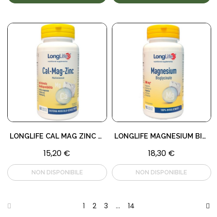
LONGLIFE CAL MAG ZINC 60 TAVOLETTE
LONGLIFE MAGNESIUM BISGL 90 TAVOLETTE
15,20 €
18,30 €
1
2
3
…
14